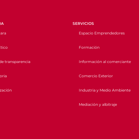
RA
SERVICIOS
ara
Espacio Emprendedores
tico
Formación
de transparencia
Información al comerciante
oria
Comercio Exterior
ización
Industria y Medio Ambiente
Mediación y albitraje