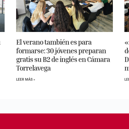
u
El verano también es para
«
formarse: 30 jóvenes preparan
d
gratis su B2 de inglés en Cámara
D
Torrelavega
m
LEER MÁS »
LE