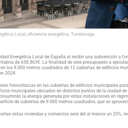
gética Local
,
eficiencia energética
,
Torrelavega
ad Energética Local de España al recibir una subvención a fond
antabria de 658.863€. La finalidad de este presupuesto a ejecut
s en los 9.000 metros cuadrados de 12 cubiertas de edificios mun
ón 2024.
nes fotovoltaicas en las cubiertas de edificios municipales para 
ficios municipales ubicados en distintos puntos de la ciudad de
onsumirán la energía generada por estas instalaciones en régi
erficie de cubiertas de 9.000 metros cuadrados, que se aprovec
portan estas viviendas y comercios será del al menos un 20%, re