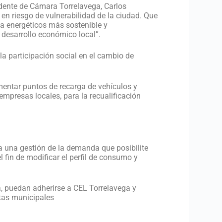
idente de Cámara Torrelavega, Carlos
en riesgo de vulnerabilidad de la ciudad. Que
a energéticos más sostenible y
 desarrollo económico local”.
a participación social en el cambio de
entar puntos de recarga de vehículos y
empresas locales, para la recualificación
ta una gestión de la demanda que posibilite
 fin de modificar el perfil de consumo y
a, puedan adherirse a CEL Torrelavega y
tas municipales