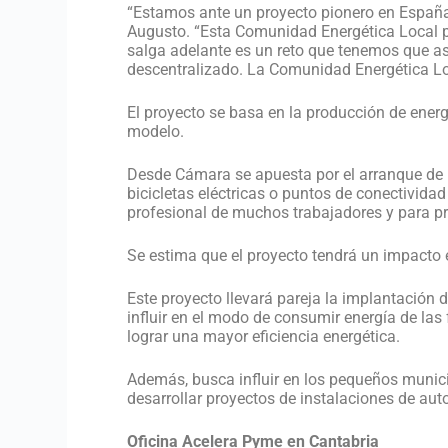
“Estamos ante un proyecto pionero en España 
Augusto. “Esta Comunidad Energética Local per
salga adelante es un reto que tenemos que as
descentralizado. La Comunidad Energética Loc
El proyecto se basa en la producción de ener
modelo.
Desde Cámara se apuesta por el arranque de 
bicicletas eléctricas o puntos de conectivida
profesional de muchos trabajadores y para p
Se estima que el proyecto tendrá un impacto 
Este proyecto llevará pareja la implantación 
influir en el modo de consumir energía de las
lograr una mayor eficiencia energética.
Además, busca influir en los pequeños munici
desarrollar proyectos de instalaciones de a
Oficina Acelera Pyme en Cantabria