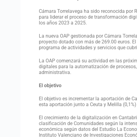
Cámara Torrelavega ha sido reconocida por Re
para liderar el proceso de transformación di
los años 2023 a 2025.
La nueva OAP gestionada por Cámara Torrelav
proyecto dotado con más de 269.00 euros. El
programa de actividades y servicios que cubr
La OAP comenzará su actividad en las próxima
digitales para la automatización de procesos, a
administrativa.
El objetivo
El objetivo es incrementar la aportación de 
esta aportación junto a Ceuta y Melilla (0,1%)
El crecimiento de la digitalización en Cantab
clasificación de Comunidades según la intens
económica según datos del Estudio La Econo
Instituto Valenciano de Investigaciones Econ