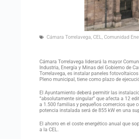
Cámara Torrelavega
,
CEL
,
Comunidad Ener
Cámara Torrelavega liderará la mayor Comunid
Industria, Energía y Minas del Gobierno de C
Torrelavega, es instalar paneles fotovoltaico
Pleno municipal, tiene como plazo de ejecuci
El Ayuntamiento deberá permitir las instalacio
“absolutamente singular” que afecta a 12 edi
a 1.500 familias y pequeños comercios que c
potencia instalada será de 855 kW en una sup
El ahorro en el coste energético anual que so
a la CEL.