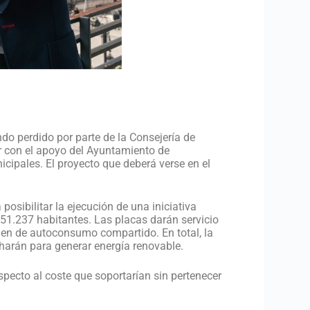
o perdido por parte de la Consejería de
ar con el apoyo del Ayuntamiento de
icipales. El proyecto que deberá verse en el
posibilitar la ejecución de una iniciativa
 51.237 habitantes. Las placas darán servicio
men de autoconsumo compartido. En total, la
harán para generar energía renovable.
specto al coste que soportarían sin pertenecer