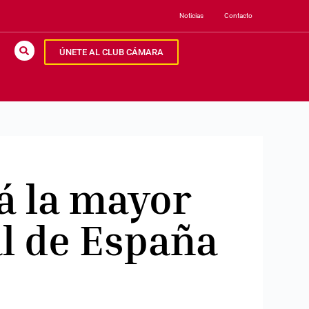
Noticias
Contacto
ÚNETE AL CLUB CÁMARA
á la mayor
l de España