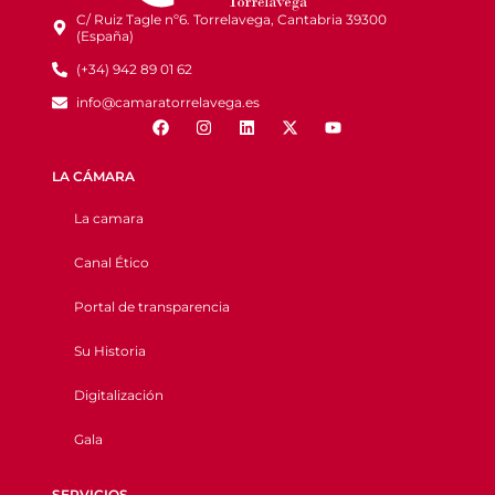
C/ Ruiz Tagle nº6. Torrelavega, Cantabria 39300
(España)
(+34) 942 89 01 62
info@camaratorrelavega.es
LA CÁMARA
La camara
Canal Ético
Portal de transparencia
Su Historia
Digitalización
Gala
SERVICIOS