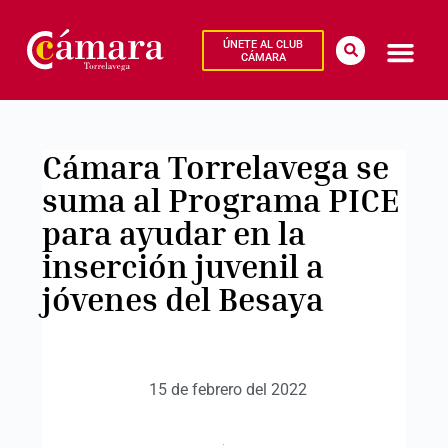
ÚNETE AL CLUB
CÁMARA
Cámara Torrelavega se
suma al Programa PICE
para ayudar en la
inserción juvenil a
jóvenes del Besaya
15 de febrero del 2022