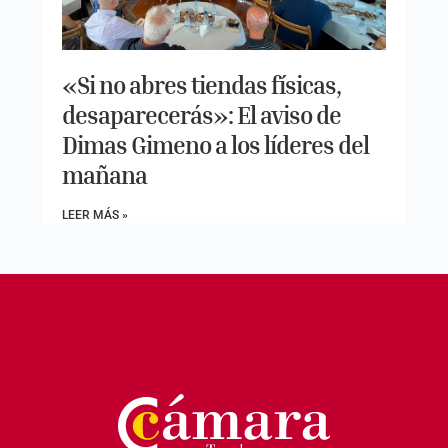
«Si no abres tiendas físicas,
desaparecerás»: El aviso de
Dimas Gimeno a los líderes del
mañana
LEER MÁS »