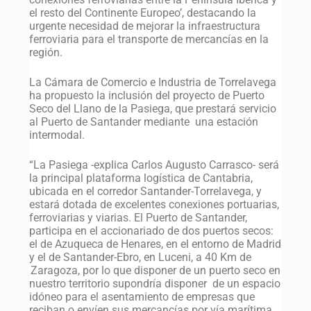
el resto del Continente Europeo’, destacando la
urgente necesidad de mejorar la infraestructura
ferroviaria para el transporte de mercancías en la
región.
La Cámara de Comercio e Industria de Torrelavega
ha propuesto la inclusión del proyecto de Puerto
Seco del Llano de la Pasiega, que prestará servicio
al Puerto de Santander mediante una estación
intermodal.
“La Pasiega -explica Carlos Augusto Carrasco- será
la principal plataforma logística de Cantabria,
ubicada en el corredor Santander-Torrelavega, y
estará dotada de excelentes conexiones portuarias,
ferroviarias y viarias. El Puerto de Santander,
participa en el accionariado de dos puertos secos:
el de Azuqueca de Henares, en el entorno de Madrid
y el de Santander-Ebro, en Luceni, a 40 Km de
Zaragoza, por lo que disponer de un puerto seco en
nuestro territorio supondría disponer de un espacio
idóneo para el asentamiento de empresas que
reciban o envíen sus mercancías por vía marítima.