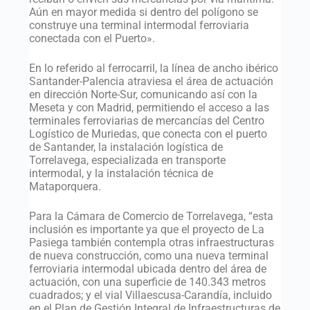
Aún en mayor medida si dentro del polígono se
construye una terminal intermodal ferroviaria
conectada con el Puerto».
En lo referido al ferrocarril, la línea de ancho ibérico
Santander-Palencia atraviesa el área de actuación
en dirección Norte-Sur, comunicando así con la
Meseta y con Madrid, permitiendo el acceso a las
terminales ferroviarias de mercancías del Centro
Logístico de Muriedas, que conecta con el puerto
de Santander, la instalación logística de
Torrelavega, especializada en transporte
intermodal, y la instalación técnica de
Mataporquera.
Para la Cámara de Comercio de Torrelavega, “esta
inclusión es importante ya que el proyecto de La
Pasiega también contempla otras infraestructuras
de nueva construcción, como una nueva terminal
ferroviaria intermodal ubicada dentro del área de
actuación, con una superficie de 140.343 metros
cuadrados; y el vial Villaescusa-Carandía, incluido
en el Plan de Gestión Integral de Infraestructuras de