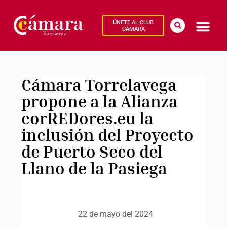
ÚNETE AL CLUB
CÁMARA
Cámara Torrelavega
propone a la Alianza
corREDores.eu la
inclusión del Proyecto
de Puerto Seco del
Llano de la Pasiega
22 de mayo del 2024