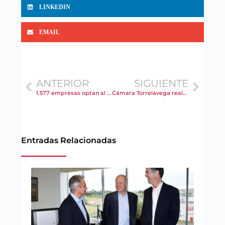
LINKEDIN
EMAIL
ANTERIOR
SIGUIENTE
1.577 empresas optan al Premio Pyme del Año de Banco Santander y Cámara de España
Cámara Torrelavega realiza su primera feria enfocada a personas desempleadas de entre 45 y 64 años
Entradas Relacionadas