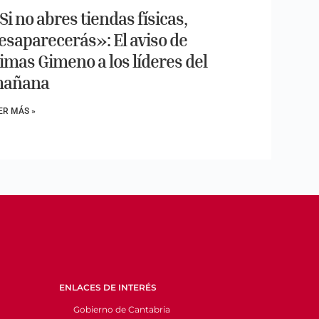
Si no abres tiendas físicas,
esaparecerás»: El aviso de
imas Gimeno a los líderes del
añana
ER MÁS »
ENLACES DE INTERÉS
Gobierno de Cantabria