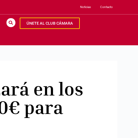
Noticias
Contacto
ÚNETE AL CLUB CÁMARA
ará en los
0€ para