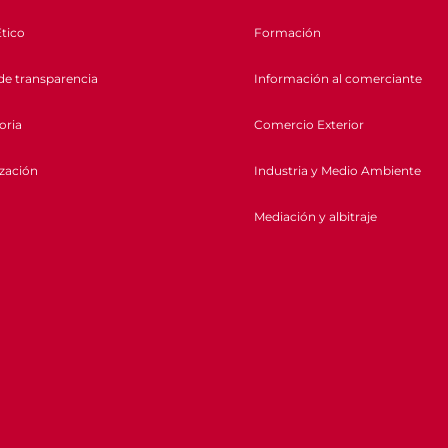
tico
Formación
de transparencia
Información al comerciante
oria
Comercio Exterior
ización
Industria y Medio Ambiente
Mediación y albitraje