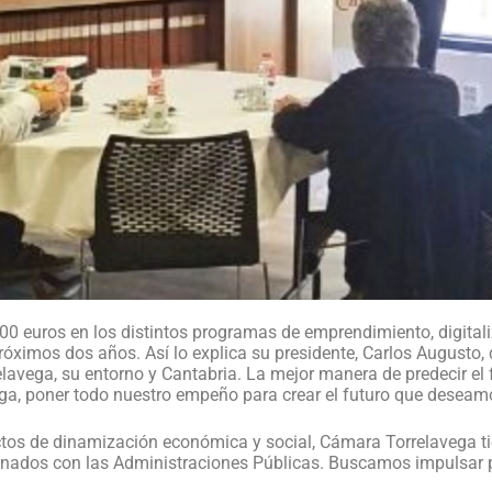
0 euros en los distintos programas de emprendimiento, digital
róximos dos años. Así lo explica su presidente, Carlos Augusto, 
elavega, su entorno y Cantabria. La mejor manera de predecir el
ga, poner todo nuestro empeño para crear el futuro que deseam
yectos de dinamización económica y social, Cámara Torrelavega 
dinados con las Administraciones Públicas. Buscamos impulsar