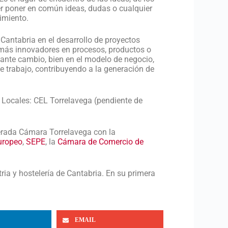
er poner en común ideas, dudas o cualquier
imiento.
antabria en el desarrollo de proyectos
o más innovadores en procesos, productos o
tante cambio, bien en el modelo de negocio,
e trabajo, contribuyendo a la generación de
Locales: CEL Torrelavega (pendiente de
derada Cámara Torrelavega con la
uropeo
,
SEPE
, la
Cámara de Comercio de
ria y hostelería de Cantabria. En su primera
EMAIL