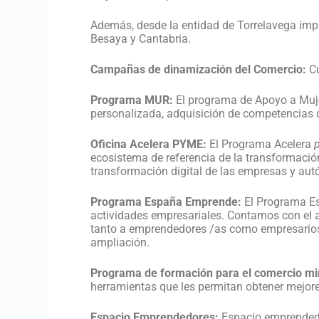
Además, desde la entidad de Torrelavega impul
Besaya y Cantabria.
Campañas de dinamización del Comercio:
Cu
Programa MUR:
El programa de Apoyo a Muje
personalizada, adquisición de competencias dig
Oficina Acelera PYME:
El Programa Acelera
ecosistema de referencia de la transformación
transformación digital de las empresas y au
Programa España Emprende:
El Programa E
actividades empresariales. Contamos con el 
tanto a emprendedores /as como empresarios
ampliación.
Programa de formación para el comercio mi
herramientas que les permitan obtener mejore
Espacio Emprendedores:
Espacio emprendedor