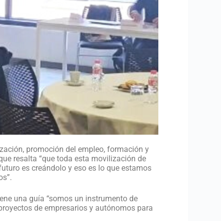
ización, promoción del empleo, formación y
que resalta “que toda esta movilización de
 futuro es creándolo y eso es lo que estamos
os”.
tiene una guía “somos un instrumento de
 proyectos de empresarios y autónomos para