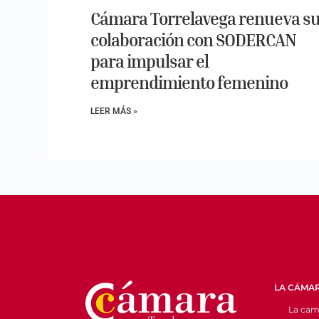
Cámara Torrelavega renueva s
colaboración con SODERCAN
para impulsar el
emprendimiento femenino
LEER MÁS »
LA CÁMA
La cam