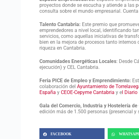
proyectos donde se escucha y atiende a las p
consulta sobre el mundo empresarial. Cuenta
Talento Cantabria:
Este premio que promueve 
emprendedores a nivel local, identificando t
servicios, como aquellas iniciativas de tran
bien en la mejora de procesos tanto internos
riqueza en Cantabria.
Comunidades Energéticas Locales
: Desde C
ejecución) y CEL Cantabria.
Feria PICE de Empleo y Emprendimiento:
Est
colaboración del
Ayuntamiento de Torrelaveg
España
y
CEOE-Cepyme Cantabria
y e
l Diari
Gala del Comercio, Industria y Hostelería de
edición más de 1.500 personas (presencial y
FACEBOOK
WHATSAP