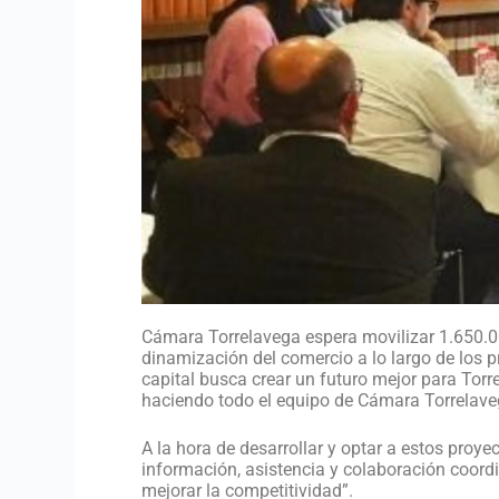
Cámara Torrelavega espera movilizar 1.650.00
dinamización del comercio a lo largo de los p
capital busca crear un futuro mejor para Torr
haciendo todo el equipo de Cámara Torrelave
A la hora de desarrollar y optar a estos pro
información, asistencia y colaboración coor
mejorar la competitividad”.