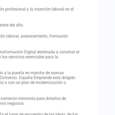
 profesional y la inserción laboral en el
stre del año.
ión laboral, asesoramiento, formación
nsformación Digital destinada a construir el
los servicios esenciales para la
ir a la puesta en marcha de nuevas
 Comercio. España Emprende está dirigido
io o con un plan de modernización o
 comercio minorista para dotarlos de
ivos negocios.
 el lugar de encuentro de las ideas, de los