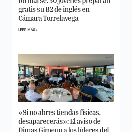
formarse: 30 jóvenes preparan
gratis su B2 de inglés en
Cámara Torrelavega
LEER MÁS »
«Si no abres tiendas físicas,
desaparecerás»: El aviso de
Dimas Gimeno a los líderes del