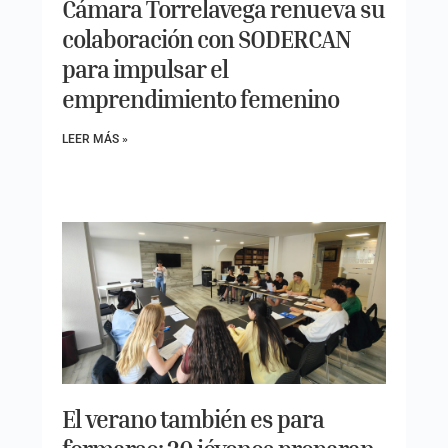
Cámara Torrelavega renueva su
colaboración con SODERCAN
para impulsar el
emprendimiento femenino
LEER MÁS »
El verano también es para