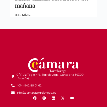
mañana
LEER MÁS »
C/ Ruiz Tagle nº6. Torrelavega, Cantabria 39300
(España)
(+34) 942 89 01 62
info@camaratorrelavega.es