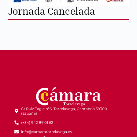
Jornada Cancelada
C/ Ruiz Tagle nº6. Torrelavega, Cantabria 39300
(España)
(+34) 942 89 01 62
info@camaratorrelavega.es