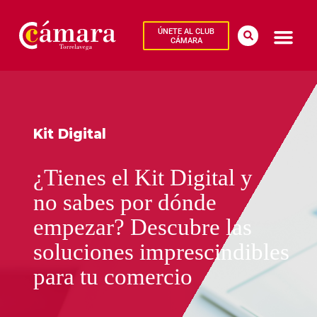
ÚNETE AL CLUB
CÁMARA
Kit Digital
¿Tienes el Kit Digital y
no sabes por dónde
empezar? Descubre las
soluciones imprescindibles
para tu comercio