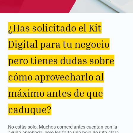
¿Has solicitado el Kit
Digital para tu negocio
pero tienes dudas sobre
cómo aprovecharlo al
máximo antes de que
caduque?
No estás solo. Muchos comerciantes cuentan con la
ayuda aprobada, pero les falta una hoja de ruta clara