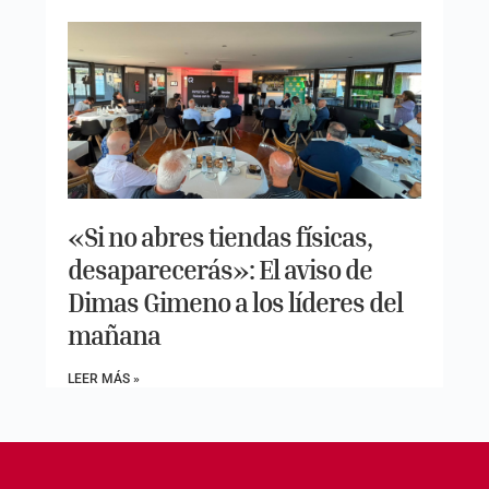
«Si no abres tiendas físicas,
desaparecerás»: El aviso de
Dimas Gimeno a los líderes del
mañana
LEER MÁS »