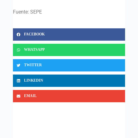
Fuente: SEPE
FACEBOOK
WHATSAPP
TWITTER
LINKEDIN
EMAIL