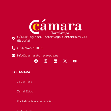
C/ Ruiz Tagle nº6. Torrelavega, Cantabria 39300
(España)
(+34) 942 89 01 62
info@camaratorrelavega.es
LA CÁMARA
La camara
Canal Ético
Portal de transparencia