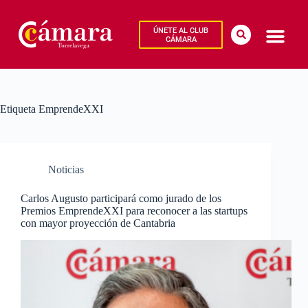
ÚNETE AL CLUB
CÁMARA
Etiqueta
EmprendeXXI
Noticias
Carlos Augusto participará como jurado de los
Premios EmprendeXXI para reconocer a las startups
con mayor proyección de Cantabria