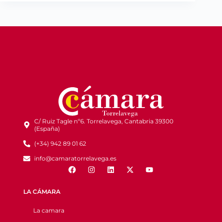
C/ Ruiz Tagle nº6. Torrelavega, Cantabria 39300
(España)
(+34) 942 89 01 62
info@camaratorrelavega.es
LA CÁMARA
La camara