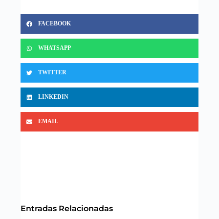
FACEBOOK
WHATSAPP
TWITTER
LINKEDIN
EMAIL
Entradas Relacionadas