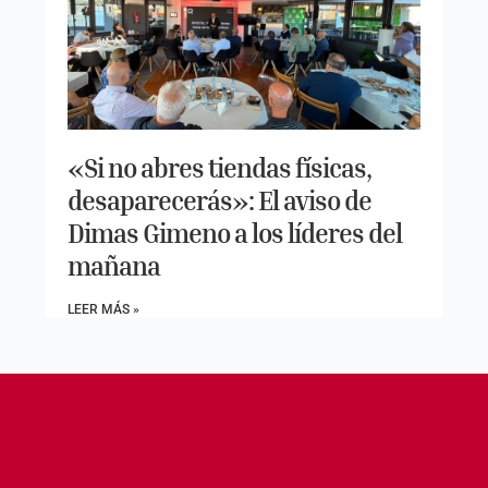
«Si no abres tiendas físicas,
desaparecerás»: El aviso de
Dimas Gimeno a los líderes del
mañana
LEER MÁS »