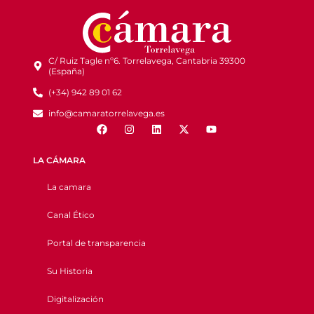
C/ Ruiz Tagle nº6. Torrelavega, Cantabria 39300
(España)
(+34) 942 89 01 62
info@camaratorrelavega.es
LA CÁMARA
La camara
Canal Ético
Portal de transparencia
Su Historia
Digitalización