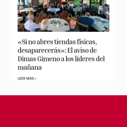
«Si no abres tiendas físicas,
desaparecerás»: El aviso de
Dimas Gimeno a los líderes del
mañana
LEER MÁS »