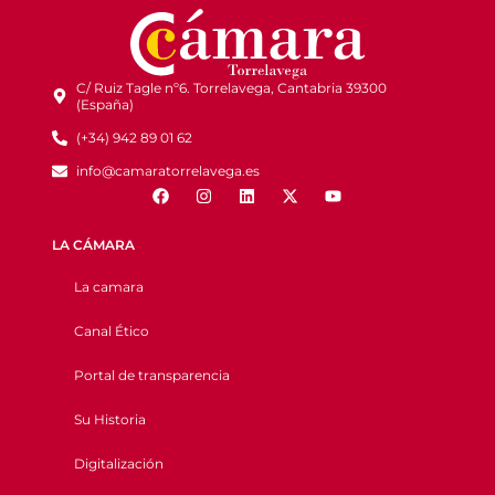
C/ Ruiz Tagle nº6. Torrelavega, Cantabria 39300
(España)
(+34) 942 89 01 62
info@camaratorrelavega.es
LA CÁMARA
La camara
Canal Ético
Portal de transparencia
Su Historia
Digitalización