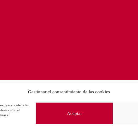
Gestionar el consentimiento de las cookies
nar y/o acceder a la
 datos como el
Aceptar
irar el