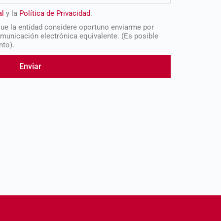
al
y la
Política de Privacidad
.
que la entidad considere oportuno enviarme por
municación electrónica equivalente. (Es posible
nto).
Enviar