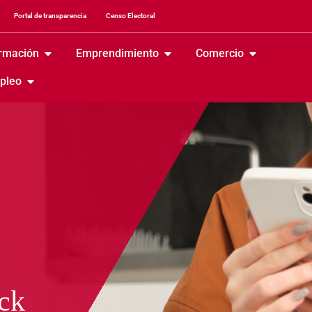
Portal de transparencia
Censo Electoral
rmación
Emprendimiento
Comercio
pleo
ick