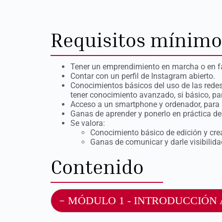
Requisitos mínimo
Tener un emprendimiento en marcha o en fa
Contar con un perfil de Instagram abierto.
Conocimientos básicos del uso de las redes s
tener conocimiento avanzado, si básico, par
Acceso a un smartphone y ordenador, para p
Ganas de aprender y ponerlo en práctica d
Se valora:
Conocimiento básico de edición y cre
Ganas de comunicar y darle visibilid
Contenido
MÓDULO 1 - INTRODUCCIÓN 