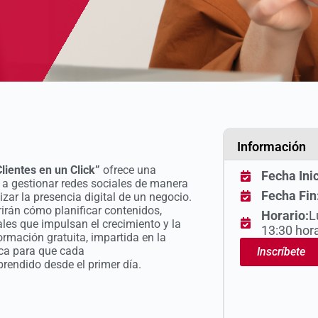
Información
lientes en un Click”
ofrece una
Fecha Inic
 a gestionar redes sociales de manera
Fecha Fin
mizar la presencia digital de un negocio.
rirán cómo planificar contenidos,
Horario:
L
ales que impulsan el crecimiento y la
13:30 hor
rmación gratuita, impartida en la
ica para que cada
Inscríbete
endido desde el primer día.