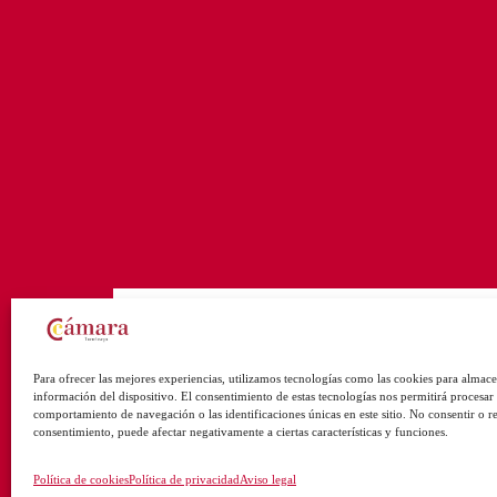
Para ofrecer las mejores experiencias, utilizamos tecnologías como las cookies para almace
información del dispositivo. El consentimiento de estas tecnologías nos permitirá procesar
comportamiento de navegación o las identificaciones únicas en este sitio. No consentir o ret
consentimiento, puede afectar negativamente a ciertas características y funciones.
Política de cookies
Política de privacidad
Aviso legal