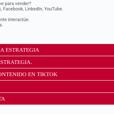
ave para vender?
k, Facebook, LinkedIn, YouTube.
te interactúe.
s.
LA ESTRATEGIA
STRATEGIA.
ONTENIDO EN TIKTOK
TA