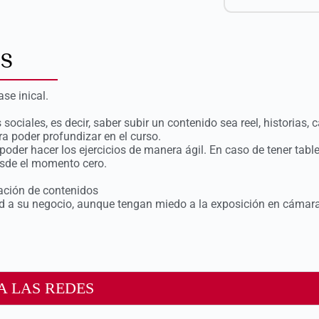
s
se inical.
ociales, es decir, saber subir un contenido sea reel, historias,
a poder profundizar en el curso.
oder hacer los ejercicios de manera ágil. En caso de tener tabl
esde el momento cero.
ación de contenidos
ad a su negocio, aunque tengan miedo a la exposición en cámara
A LAS REDES