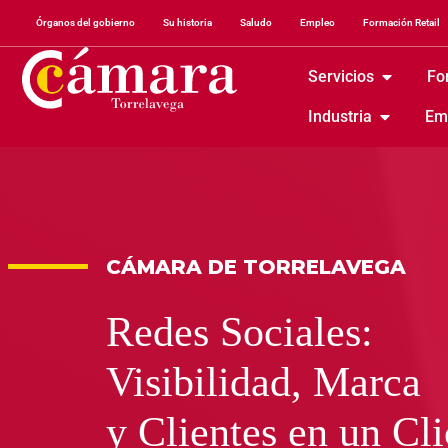
Órganos del gobierno
Su historia
Saludo
Empleo
Formación Retail
Servicios
Fo
Industria
Em
CÁMARA DE TORRELAVEGA
Redes Sociales:
Visibilidad, Marca
y Clientes en un Cl