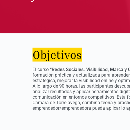
Objetivos
El curso
“Redes Sociales: Visibilidad, Marca y C
formación práctica y actualizada para aprender
estratégica, mejorar la visibilidad online y opti
A lo largo de 90 horas, las participantes descub
analizar resultados y aplicar herramientas digit
comunicación en entornos competitivos. Esta fo
Cámara de Torrelavega, combina teoría y práct
emprendedor/emprendedora pueda aplicar lo apr