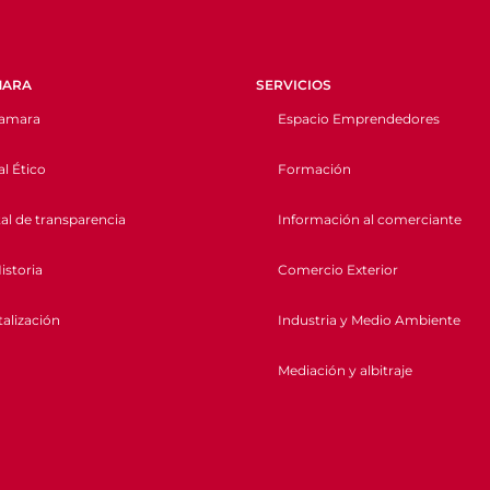
MARA
SERVICIOS
camara
Espacio Emprendedores
l Ético
Formación
al de transparencia
Información al comerciante
istoria
Comercio Exterior
talización
Industria y Medio Ambiente
Mediación y albitraje