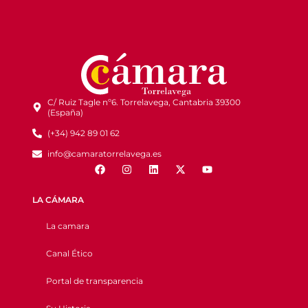
C/ Ruiz Tagle nº6. Torrelavega, Cantabria 39300
(España)
(+34) 942 89 01 62
info@camaratorrelavega.es
LA CÁMARA
La camara
Canal Ético
Portal de transparencia