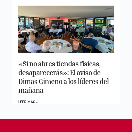
«Si no abres tiendas físicas,
desaparecerás»: El aviso de
Dimas Gimeno a los líderes del
mañana
LEER MÁS »