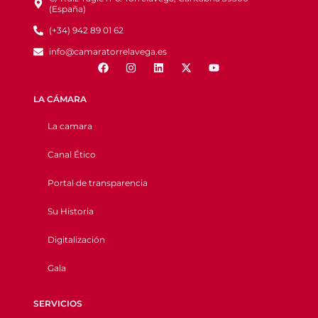
(España)
(+34) 942 89 01 62
info@camaratorrelavega.es
LA CÁMARA
La camara
Canal Ético
Portal de transparencia
Su Historia
Digitalización
Gala
SERVICIOS