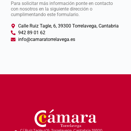
Para solicitar más información ponte en contacto
con nosotros en la siguiente dirección o
cumplimentando este formulario.
Calle Ruiz Tagle, 6, 39300 Torrelavega, Cantabria
942 89 01 62
info@camaratorrelavega.es
C/ Ruiz Tagle nº6. Torrelavega, Cantabria 39300