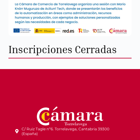
Inscripciones Cerradas
C/ Ruiz Tagle nº6. Torrelavega, Cantabria 39300
(España)