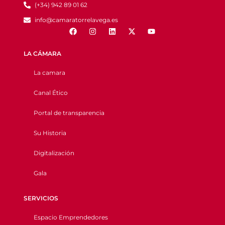
(+34) 942 89 01 62
info@camaratorrelavega.es
LA CÁMARA
La camara
Canal Ético
Portal de transparencia
Su Historia
Digitalización
Gala
SERVICIOS
Espacio Emprendedores