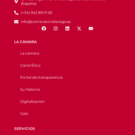
(España)
(+34) 942 89 01 62
info@camaratorrelavega.es
LA CÁMARA
La camara
Canal Ético
Portal de transparencia
Su Historia
Digitalización
Gala
SERVICIOS