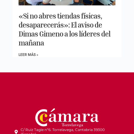
«Si no abres tiendas físicas,
desaparecerás»: El aviso de
Dimas Gimeno a los líderes del
mañana
LEER MÁS »
C/ Ruiz Tagle nº6. Torrelavega, Cantabria 39300