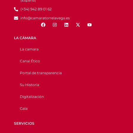
(España)
(+34) 942 89 01 62
info@camaratorrelavega.es
LA CÁMARA
La camara
Canal Ético
Portal de transparencia
Su Historia
Digitalización
Gala
SERVICIOS