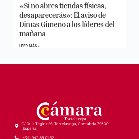
«Si no abres tiendas físicas,
desaparecerás»: El aviso de
Dimas Gimeno a los líderes del
mañana
LEER MÁS »
C/ Ruiz Tagle nº6. Torrelavega, Cantabria 39300
(España)
(+34) 942 89 01 62