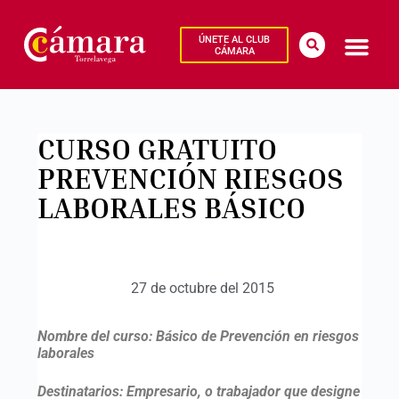
ÚNETE AL CLUB
CÁMARA
CURSO GRATUITO
PREVENCIÓN RIESGOS
LABORALES BÁSICO
27 de octubre del 2015
Nombre del curso
: Básico de Prevención en riesgos
laborales
Destinatarios
: Empresario, o trabajador que designe