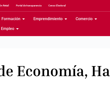
n Retail
Portal de transparencia
Censo Electoral
Formación
Emprendimiento
Comercio
Empleo
 de Economía, Ha