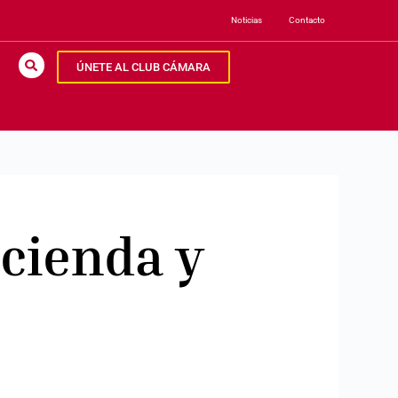
Noticias
Contacto
ÚNETE AL CLUB CÁMARA
cienda y