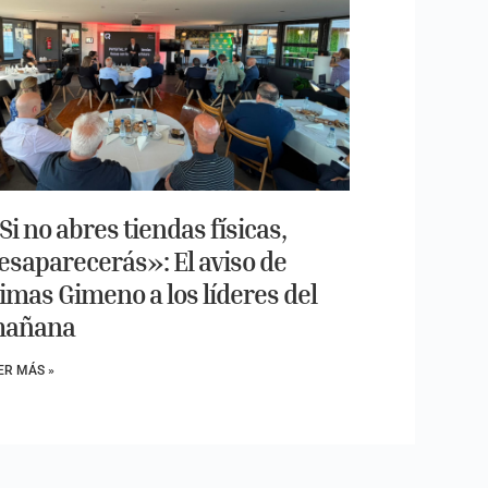
Si no abres tiendas físicas,
esaparecerás»: El aviso de
imas Gimeno a los líderes del
añana
ER MÁS »