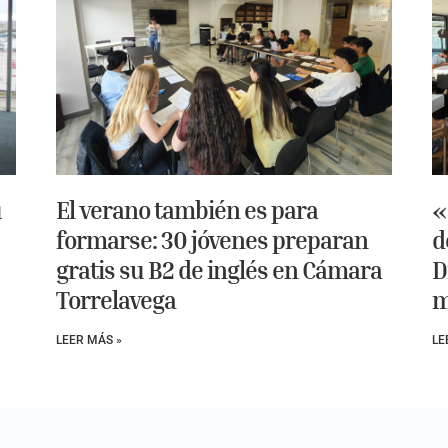
u
El verano también es para
«
formarse: 30 jóvenes preparan
d
gratis su B2 de inglés en Cámara
D
Torrelavega
m
LEER MÁS »
LE