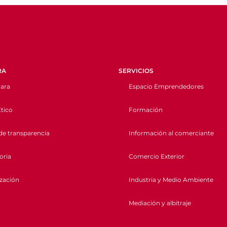
RA
SERVICIOS
ara
Espacio Emprendedores
tico
Formación
de transparencia
Información al comerciante
oria
Comercio Exterior
ización
Industria y Medio Ambiente
Mediación y albitraje