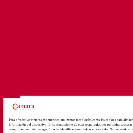
Para ofrecer las mejores experiencias, utilizamos tecnologías como las cookies para almace
información del dispositivo. El consentimiento de estas tecnologías nos permitirá procesar
comportamiento de navegación o las identificaciones únicas en este sitio. No consentir o ret