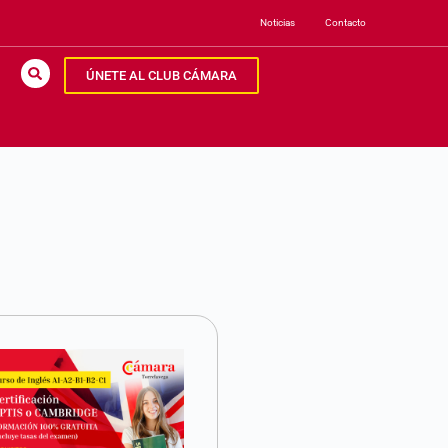
Noticias
Contacto
ÚNETE AL CLUB CÁMARA