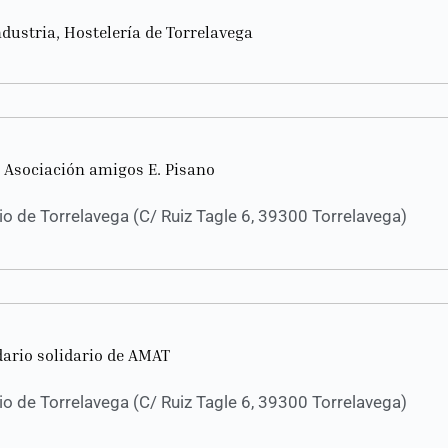
ndustria, Hostelería de Torrelavega
 Asociación amigos E. Pisano
 de Torrelavega (C/ Ruiz Tagle 6, 39300 Torrelavega)
dario solidario de AMAT
 de Torrelavega (C/ Ruiz Tagle 6, 39300 Torrelavega)