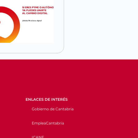
ENLACES DE INTERÉS
Gobierno de Cantabria
EmpleaCantabria
ICANE