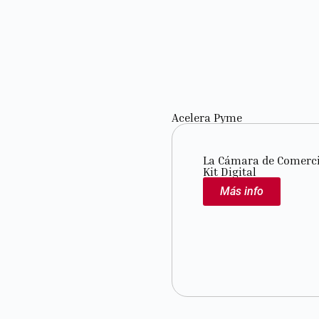
Acelera Pyme
La Cámara de Comercio
Kit Digital
Más info