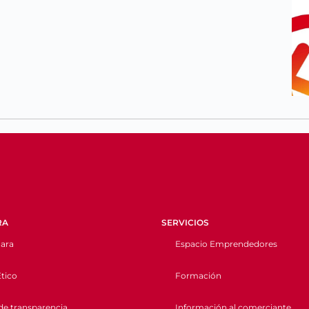
RA
SERVICIOS
ara
Espacio Emprendedores
tico
Formación
de transparencia
Información al comerciante