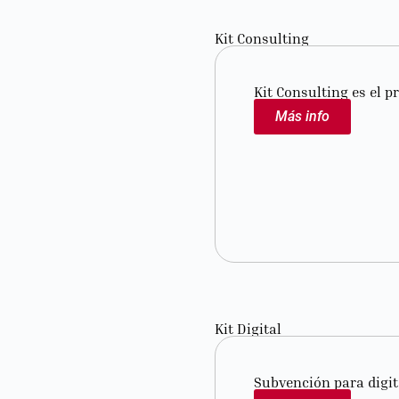
Kit Consulting
Kit Consulting es el 
Más info
Kit Digital
Subvención para digit