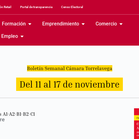
n Retail
Portal de transparencia
Censo Electoral
Formación
Emprendimiento
Comercio
Empleo
Boletín Semanal Cámara Torrelavega
Del 11 al 17 de noviembre
s A1-A2-B1-B2-C1
re