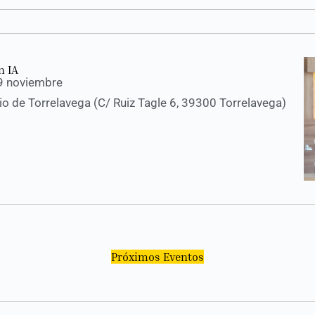
n IA
29 noviembre
 de Torrelavega (C/ Ruiz Tagle 6, 39300 Torrelavega)
Próximos Eventos