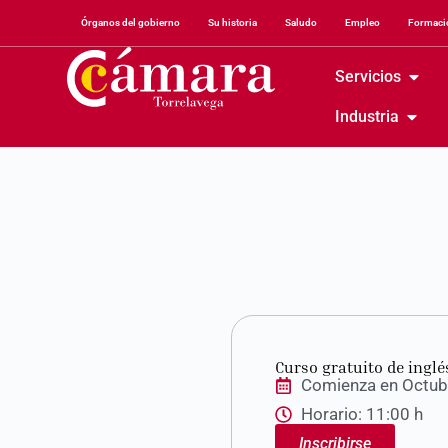
Órganos del gobierno
Su historia
Saludo
Empleo
Formació
Servicios
Industria
Curso gratuito de inglé
Comienza en Octub
Horario: 11:00 h
Inscribirse