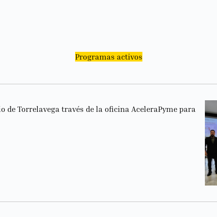
Programas activos
 de Torrelavega través de la oficina AceleraPyme para