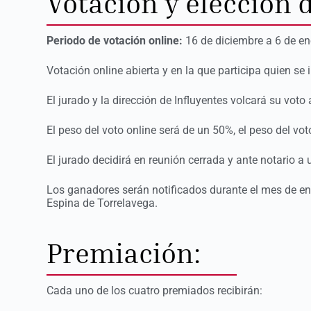
Votación y elección d
Periodo de votación online:
16 de diciembre a 6 de en
Votación online abierta y en la que participa quien se 
El jurado y la dirección de Influyentes volcará su voto 
El peso del voto online será de un 50%, el peso del vo
El jurado decidirá en reunión cerrada y ante notario a
Los ganadores serán notificados durante el mes de en
Espina de Torrelavega.
Premiación:
Cada uno de los cuatro premiados recibirán: