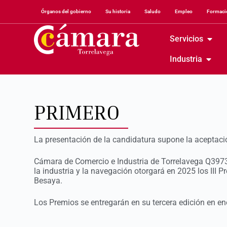
Órganos del gobierno
Su historia
Saludo
Empleo
Formació
Servicios
Industria
PRIMERO
La presentación de la candidatura supone la aceptació
Cámara de Comercio e Industria de Torrelavega Q39730
la industria y la navegación otorgará en 2025 los III Pr
Besaya.
Los Premios se entregarán en su tercera edición en e