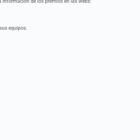
a información de los premios en las webs:
 sus equipos.