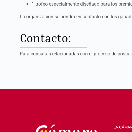
1 trofeo especialmente diseñado para los premi
La organización se pondrá en contacto con los ganado
Contacto:
Para consultas relacionadas con el proceso de postulac
LA CÁMA