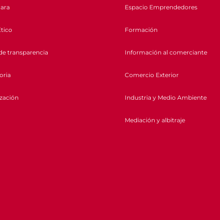
ara
Espacio Emprendedores
tico
Formación
de transparencia
Información al comerciante
oria
Comercio Exterior
ización
Industria y Medio Ambiente
Mediación y albitraje