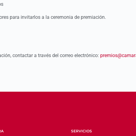
os
res para invitarlos a la ceremonia de premiación.
ión, contactar a través del correo electrónico:
premios@camara
RA
SERVICIOS