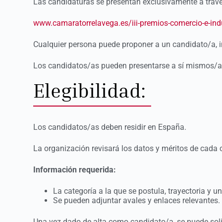
Las candidaturas se presentan exclusivamente a través
www.camaratorrelavega.es/iii-premios-comercio-e-ind
Cualquier persona puede proponer a un candidato/a, in
Los candidatos/as pueden presentarse a sí mismos/a
Elegibilidad:
Los candidatos/as deben residir en España.
La organización revisará los datos y méritos de cada 
Información requerida:
La categoría a la que se postula, trayectoria y un
Se pueden adjuntar avales y enlaces relevantes.
Una vez dado de alta como candidato/a, se puede solici