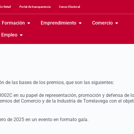
n Retail
Portal de transparencia
Censo Electoral
Formación
Emprendimiento
Comercio
Empleo
n de las bases de los premios, que son las siguientes:
02C en su papel de representación, promoción y defensa de los
emios del Comercio y de la Industria de Torrelavega con el objeti
nero de 2025 en un evento en formato gala.