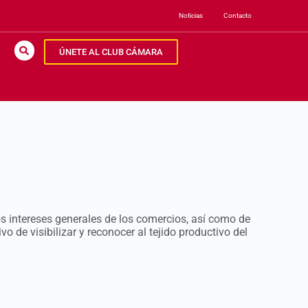
Noticias
Contacto
ÚNETE AL CLUB CÁMARA
 intereses generales de los comercios, así como de
vo de visibilizar y reconocer al tejido productivo del