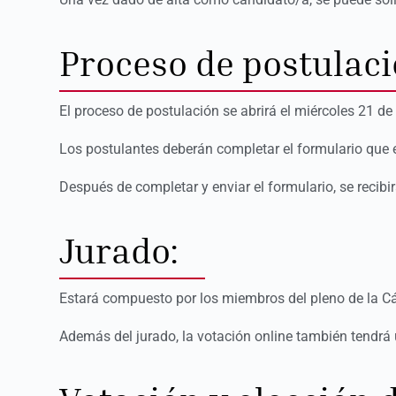
Proceso de postulaci
El proceso de postulación se abrirá el miércoles 21 d
Los postulantes deberán completar el formulario que 
Después de completar y enviar el formulario, se recibi
Jurado:
Estará compuesto por los miembros del pleno de la Cá
Además del jurado, la votación online también tendrá 