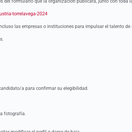
 del formulario que la organización publicará, junto con toda l
ustria-torrelavega-2024
cluso las empresas o instituciones para impulsar el talento de
s.
candidato/a para confirmar su elegibilidad.
a fotografía.
tar modificar el perfil o darse de baja.